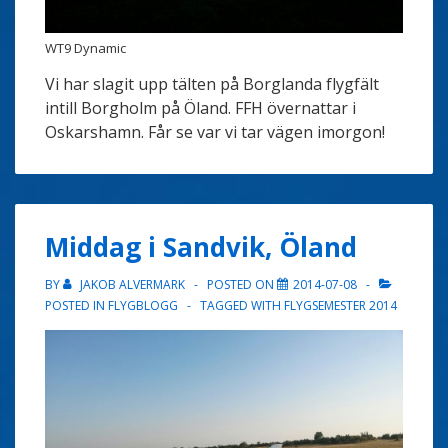
WT9 Dynamic
Vi har slagit upp tälten på Borglanda flygfält
intill Borgholm på Öland. FFH övernattar i
Oskarshamn. Får se var vi tar vägen imorgon!
Middag i Sandvik, Öland
BY
JAKOB ALVERMARK
POSTED ON
2014-07-08
POSTED IN
FLYGBLOGG
TAGGED WITH
FLYGSEMESTER 2014