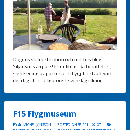
Dagens slutdestination och nattbas blev
Siljansnäs airpark! Efter lite goda berättelser,
sightseeing av parken och flygplanstvätt vart
det dags för obligatorisk svensk grillning.
F15 Flygmuseum
BY
MICHEL JANSSON
POSTED ON
2014-07-07