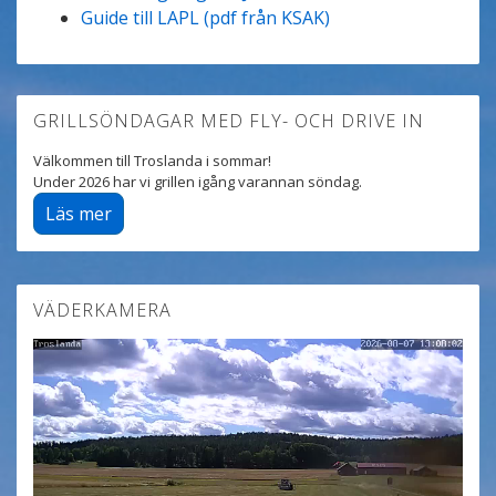
Guide till LAPL (pdf från KSAK)
GRILLSÖNDAGAR MED FLY- OCH DRIVE IN
Välkommen till Troslanda i sommar!
Under 2026 har vi grillen igång varannan söndag.
Läs mer
VÄDERKAMERA