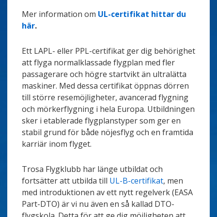
Mer information om
UL-certifikat hittar du
här
.
Ett LAPL- eller PPL-certifikat ger dig behörighet
att flyga normalklassade flygplan med fler
passagerare och högre startvikt än ultralätta
maskiner. Med dessa certifikat öppnas dörren
till större resemöjligheter, avancerad flygning
och mörkerflygning i hela Europa. Utbildningen
sker i etablerade flygplanstyper som ger en
stabil grund för både nöjesflyg och en framtida
karriär inom flyget.
Trosa Flygklubb har länge utbildat och
fortsätter att utbilda till
UL-B-certifikat
, men
med introduktionen av ett nytt regelverk (EASA
Part-DTO) är vi nu även en så kallad DTO-
flygskola. Detta för att ge dig möjligheten att