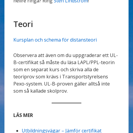
hellre ringa? Ring
Sten Lindström
!
Teori
Kursplan och schema för distansteori
Observera att även om du uppgraderar ett UL-
B-certifikat så måste du läsa LAPL/PPL-teorin
som en separat kurs och skriva alla de
teoriprov som krävs i Transportstyrelsens
Pexo-system. UL-B-proven gäller alltså inte
som så kallade skolprov.
LÄS MER
Utbildningsvägar – Jämför certifikat