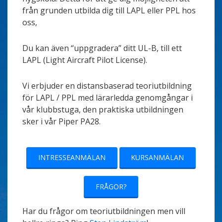
från grunden utbilda dig till LAPL eller PPL hos
oss,
Du kan även “uppgradera” ditt UL-B, till ett
LAPL (Light Aircraft Pilot License).
Vi erbjuder en distansbaserad teoriutbildning
för LAPL / PPL med lärarledda genomgångar i
vår klubbstuga, den praktiska utbildningen
sker i vår Piper PA28.
INTRESSEANMÄLAN
KURSANMÄLAN
FRÅGOR?
Har du frågor om teoriutbildningen men vill