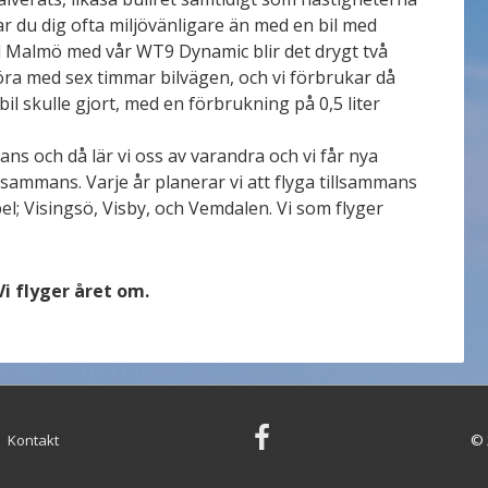
r du dig ofta miljövänligare än med en bil med
l Malmö med vår WT9 Dynamic blir det drygt två
öra med sex timmar bilvägen, och vi förbrukar då
il skulle gjort, med en förbrukning på 0,5 liter
mans och då lär vi oss av varandra och vi får nya
sammans. Varje år planerar vi att flyga tillsammans
el; Visingsö, Visby, och Vemdalen. Vi som flyger
Vi flyger året om.
Kontakt
© 