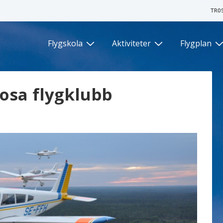
TRO
Flygskola
Aktiviteter
Flygplan
ion
osa flygklubb